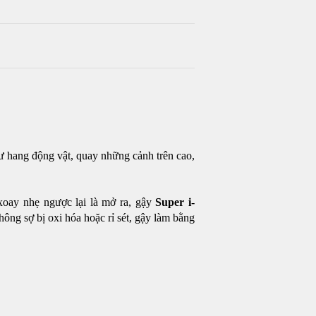
hư hang động vật, quay những cảnh trên cao,
 xoay nhẹ ngược lại là mở ra, gậy
Super i-
hông sợ bị oxi hóa hoặc rỉ sét, gậy làm bằng