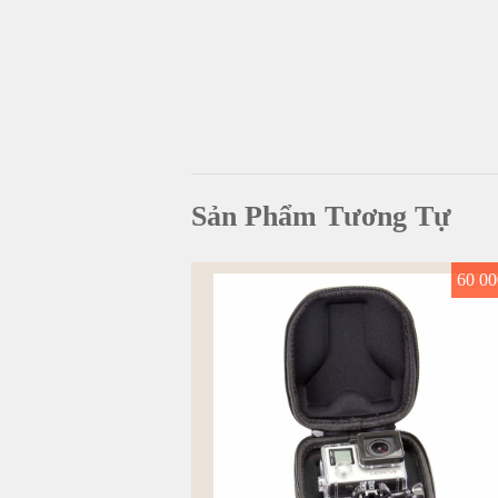
Sản Phẩm Tương Tự
60 00