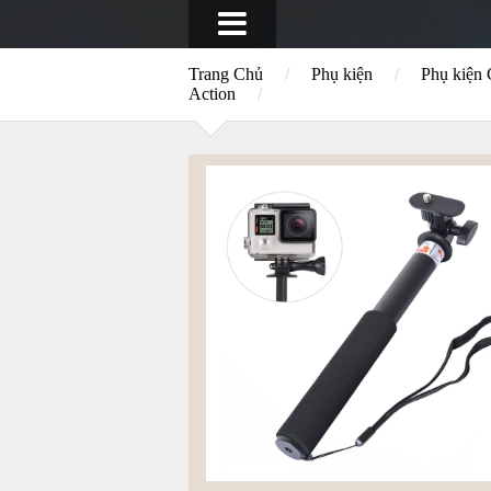
Trang Chủ
/
Phụ kiện
/
Phụ kiện
Action
/