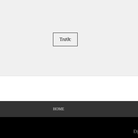
Trước
HOME
Đị