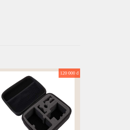
120 000 đ