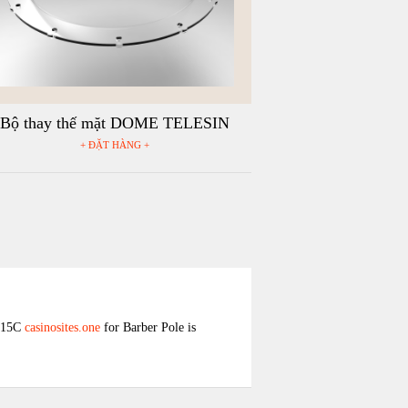
Bộ thay thế mặt DOME TELESIN
+ ĐẶT HÀNG +
15C
casinosites.one
for Barber Pole is