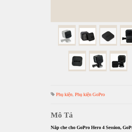
Phụ kiện
,
Phụ kiện GoPro
Mô Tả
Nắp che cho GoPro Hero 4 Session, GoPr