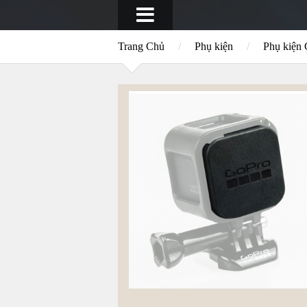
Trang Chủ
/
Phụ kiện
/
Phụ kiện