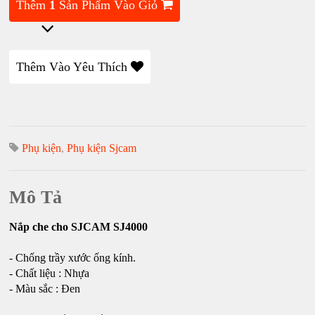
Thêm
1
Sản Phẩm Vào Giỏ
Thêm Vào Yêu Thích
Phụ kiện
,
Phụ kiện Sjcam
Mô Tả
Nắp che cho SJCAM SJ4000
- Chống trầy xước ống kính.
- Chất liệu : Nhựa
- Màu sắc : Đen