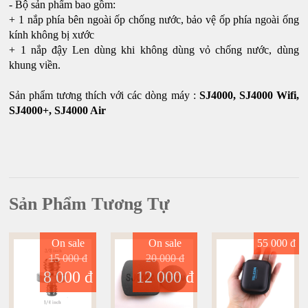
- Bộ sản phẩm bao gồm:
+ 1 nắp phía bên ngoài ốp chống nước, bảo vệ ốp phía ngoài ống
kính không bị xước
+ 1 nắp đậy Len dùng khi không dùng vỏ chống nước, dùng
khung viền.
Sản phẩm tương thích với các dòng máy :
SJ4000, SJ4000 Wifi,
SJ4000+, SJ4000 Air
Sản Phẩm Tương Tự
On sale
On sale
55 000 đ
15 000 đ
20 000 đ
8 000 đ
12 000 đ