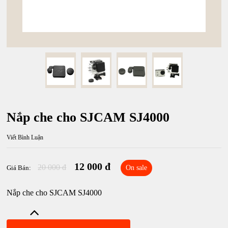
Nắp che cho SJCAM SJ4000
Viết Bình Luận
12 000 đ
20 000 đ
Giá Bán:
On sale
Nắp che cho SJCAM SJ4000