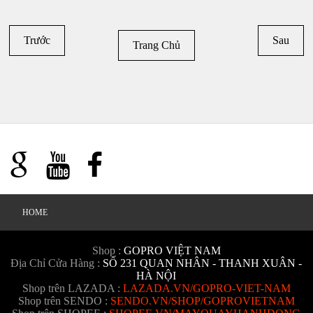
Trước
Sau
Trang Chủ
HOME
Shop :
GOPRO VIỆT NAM
Địa Chỉ Cửa Hàng :
SỐ 231 QUAN NHÂN - THANH XUÂN -
HÀ NỘI
Shop trên LAZADA :
LAZADA.VN/GOPRO-VIET-NAM
Shop trên SENDO :
SENDO.VN/SHOP/GOPROVIETNAM