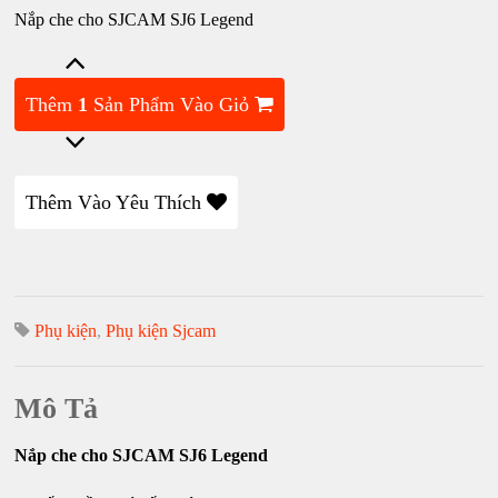
Nắp che cho SJCAM SJ6 Legend
Thêm
1
Sản Phẩm Vào Giỏ
Thêm Vào Yêu Thích
Phụ kiện
,
Phụ kiện Sjcam
Mô Tả
Nắp che cho SJCAM SJ6 Legend