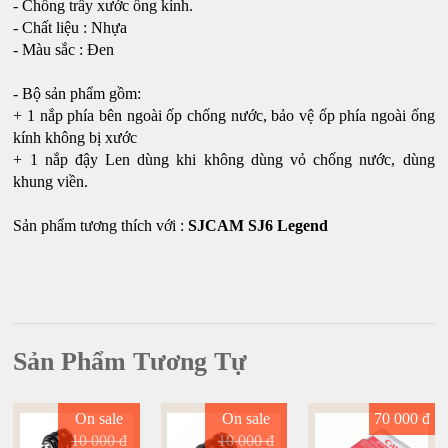
- Chống trầy xước ống kính.
- Chất liệu : Nhựa
- Màu sắc : Đen
- Bộ sản phẩm gồm:
+ 1 nắp phía bên ngoài ốp chống nước, bảo vệ ốp phía ngoài ống
kính không bị xước
+ 1 nắp đậy Len dùng khi không dùng vỏ chống nước, dùng
khung viền.
Sản phẩm tương thích với :
SJCAM SJ6 Legend
Sản Phẩm Tương Tự
On sale
On sale
70 000 đ
10 000 đ
10 000 đ