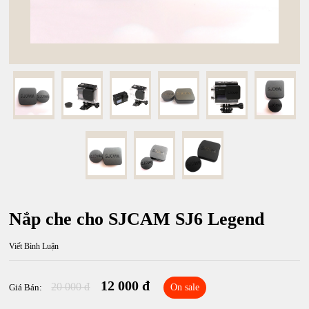
Nắp che cho SJCAM SJ6 Legend
Viết Bình Luận
12 000 đ
20 000 đ
Giá Bán:
On sale